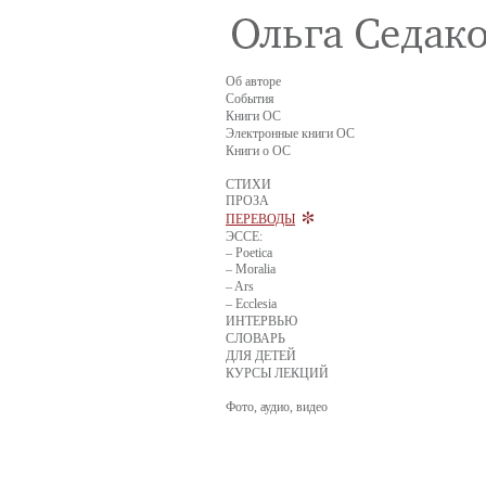
Об авторе
События
Книги ОС
Электронные книги ОС
Книги о ОС
СТИХИ
ПРОЗА
ПЕРЕВОДЫ
ЭССЕ:
– Poetica
– Moralia
– Ars
– Ecclesia
ИНТЕРВЬЮ
СЛОВАРЬ
ДЛЯ ДЕТЕЙ
КУРСЫ ЛЕКЦИЙ
Фото, аудио, видео