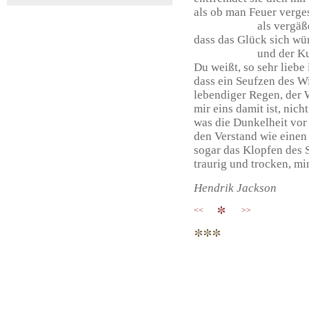
als ob man Feuer verge
als vergäße m
dass das Glück sich wün
und der Kummer,
Du weißt, so sehr liebe 
dass ein Seufzen des 
lebendiger Regen, der 
mir eins damit ist, nich
was die Dunkelheit vor
den Verstand wie einen
sogar das Klopfen des 
traurig und trocken, mi
Hendrik Jackson
<<
>>