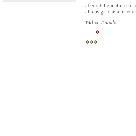
aber ich liebe dich so, 
all das geschehen sei u
Walter Thümler
<<
>>