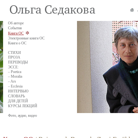
Об авторе
События
Книги ОС
Электронные книги ОС
Книги о ОС
СТИХИ
ПРОЗА
ПЕРЕВОДЫ
ЭССЕ:
– Poetica
– Moralia
– Ars
– Ecclesia
ИНТЕРВЬЮ
СЛОВАРЬ
ДЛЯ ДЕТЕЙ
КУРСЫ ЛЕКЦИЙ
Фото, аудио, видео