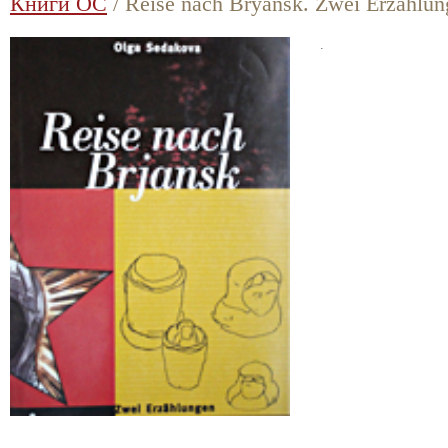
Книги ОС
/ Reise nach Bryansk. Zwei Erzählu
.