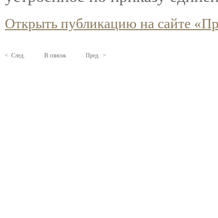
Открыть публикацию на сайте «Пр
< След.
В список
Пред. >