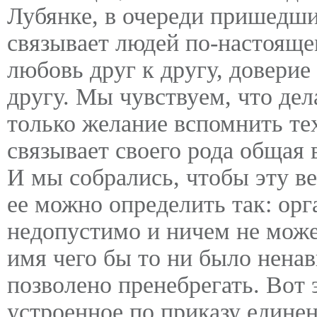
Лубянке, в очереди пришедши
связывает людей по-настоящем
любовь друг к другу, доверие 
другу. Мы чувствуем, что дела
только желание вспомнить те
связывает своего рода общая 
И мы собрались, чтобы эту в
ее можно определить так: орг
недопустимо и ничем не може
имя чего бы то ни было нена
позволено пренебрегать. Вот 
устроенное по приказу едине