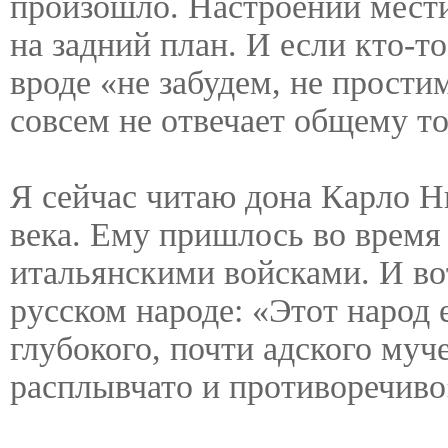
произошло. Настроений мести 
на задний план. И если кто-т
вроде «не забудем, не прости
совсем не отвечает общему то
Я сейчас читаю дона Карло Н
века. Ему пришлось во время
итальянскими войсками. И во
русском народе: «Этот народ 
глубокого, почти адского муч
расплывчато и противоречиво