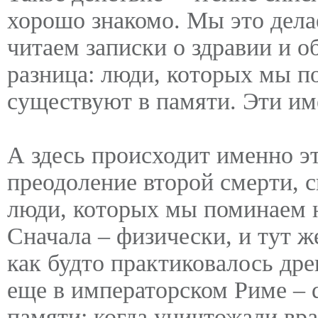
хорошо знакомо. Мы это дела
читаем записки о здравии и о
разница: люди, которых мы п
существуют в памяти. Эти им
А здесь происходит именно эт
преодоление второй смерти, с
люди, которых мы поминаем 
Сначала – физически, и тут ж
как будто практиковалось дре
еще в императорском Риме – 
памяти: когда уничтожали вра